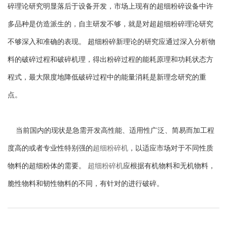
碎理论研究明显落后于设备开发，市场上现有的超细粉碎设备中许
多品种是仿造派生的，自主研发不够，就是对超超细粉碎理论研究
不够深入和准确的表现。 超细粉碎新理论的研究应通过深入分析物
料的破碎过程和破碎机理，得出粉碎过程的能耗原理和功耗状态方
程式，最大限度地降低破碎过程中的能量消耗是新理念研究的重
点。
当前国内的现状是急需开发高性能、适用性广泛、简易而加工程
度高的或者专业性特别强的
超细粉碎机
，以适应市场对于不同性质
物料的超细粉体的需要。
超细粉碎机
应根据有机物料和无机物料，
脆性物料和韧性物料的不同，有针对的进行破碎。