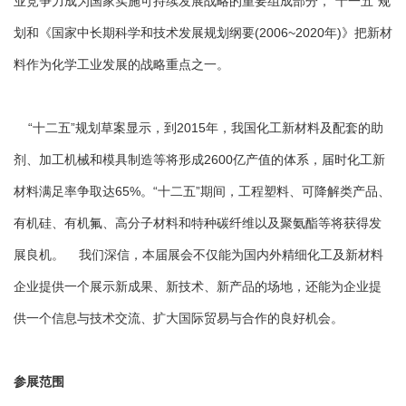
业竞争力成为国家实施可持续发展战略的重要组成部分，“十一五”规
划和《国家中长期科学和技术发展规划纲要(2006~2020年)》把新材
料作为化学工业发展的战略重点之一。
“十二五”规划草案显示，到2015年，我国化工新材料及配套的助
剂、加工机械和模具制造等将形成2600亿产值的体系，届时化工新
材料满足率争取达65%。“十二五”期间，工程塑料、可降解类产品、
有机硅、有机氟、高分子材料和特种碳纤维以及聚氨酯等将获得发
展良机。 我们深信，本届展会不仅能为国内外精细化工及新材料
企业提供一个展示新成果、新技术、新产品的场地，还能为企业提
供一个信息与技术交流、扩大国际贸易与合作的良好机会。
参展范围