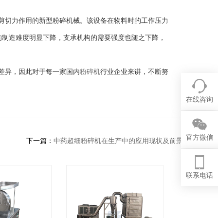
剪切力作用的新型粉碎机械。该设备在物料时的工作压力
设施的制造难度明显下降，支承机构的需要强度也随之下降，
差异，因此对于每一家国内
粉碎机
行业企业来讲，不断努
。
在线咨询
官方微信
下一篇：
中药超细粉碎机在生产中的应用现状及前景
联系电话