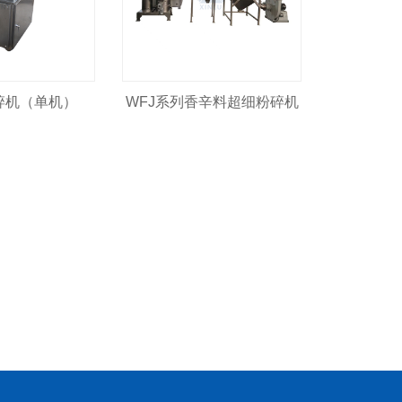
碎机（单机）
WFJ系列香辛料超细粉碎机