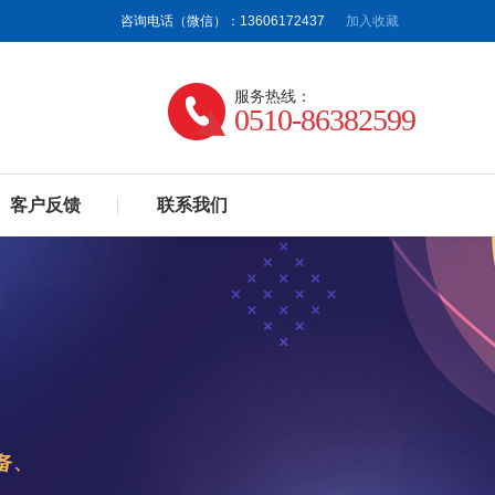
咨询电话（微信）：13606172437
加入收藏
服务热线：
0510-86382599
客户反馈
联系我们