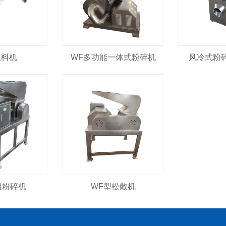
上料机
WF多功能一体式粉碎机
风冷式粉
粗粉碎机
WF型松散机