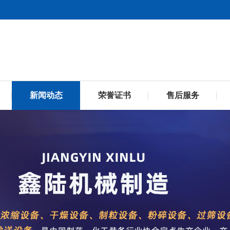
新闻动态
荣誉证书
售后服务