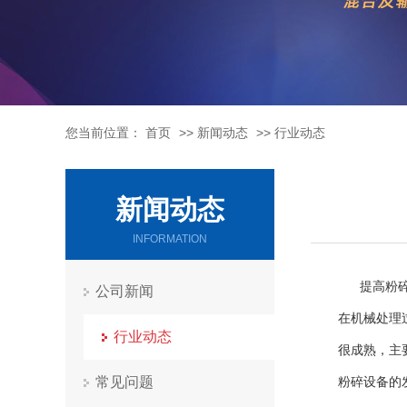
您当前位置：
首页
>>
新闻动态
>>
行业动态
新闻动态
INFORMATION
提高粉碎设
公司新闻
在机械处理
行业动态
很成熟，主
常见问题
粉碎设备的