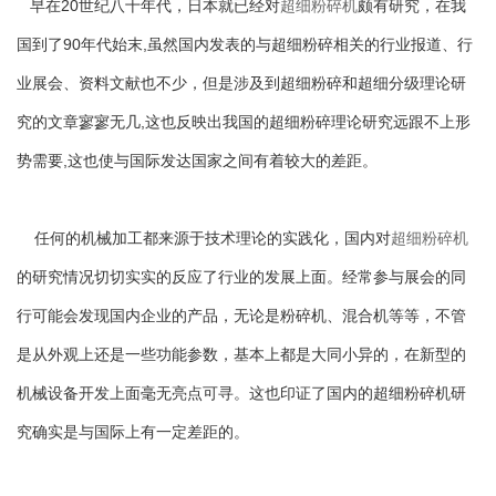
早在20世纪八十年代，日本就已经对
超细粉碎机
颇有研究，在我
国到了90年代始末,虽然国内发表的与超细粉碎相关的行业报道、行
业展会、资料文献也不少，但是涉及到超细粉碎和超细分级理论研
究的文章寥寥无几,这也反映出我国的超细粉碎理论研究远跟不上形
势需要,这也使与国际发达国家之间有着较大的差距。
任何的机械加工都来源于技术理论的实践化，国内对
超细粉碎机
的研究情况切切实实的反应了行业的发展上面。经常参与展会的同
行可能会发现国内企业的产品，无论是粉碎机、混合机等等，不管
是从外观上还是一些功能参数，基本上都是大同小异的，在新型的
机械设备开发上面毫无亮点可寻。这也印证了国内的超细粉碎机研
究确实是与国际上有一定差距的。